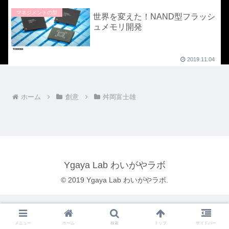
マネジメントの型
世界を変えた！NAND型フラッシ
ュメモリ開発
2019.11.04
ホーム
創意
舛岡富士雄
Ygaya Lab わいがやラボ
© 2019 Ygaya Lab わいがやラボ.
メニュー
ホーム
検索
トップ
サイドバー