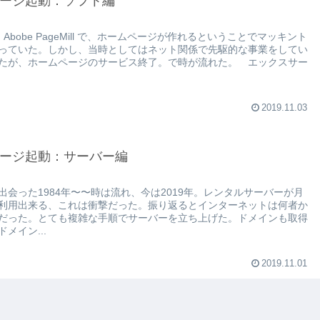
ージ起動：ソフト編
ろ Abobe PageMill で、ホームページが作れるということでマッキント
っていた。しかし、当時としてはネット関係で先駆的な事業をしてい
たが、ホームページのサービス終了。で時が流れた。 エックスサー
2019.11.03
ージ起動：サーバー編
出会った1984年〜〜時は流れ、今は2019年。レンタルサーバーが月
利用出来る、これは衝撃だった。振り返るとインターネットは何者か
だった。とても複雑な手順でサーバーを立ち上げた。ドメインも取得
メイン...
2019.11.01