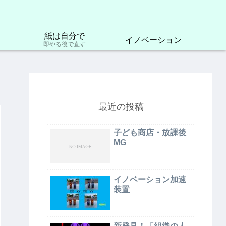
紙は自分で
イノベーション
即やる後で直す
最近の投稿
子ども商店・放課後
MG
イノベーション加速
装置