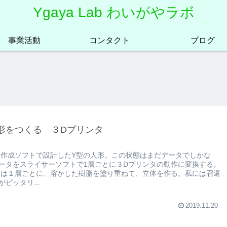
Ygaya Lab わいがやラボ
事業活動
コンタクト
ブログ
形をつくる ３Dプリンタ
ジ作成ソフトで設計したY型の人形。この状態はまだデータでしかな
ータをスライサーソフトで1層ごとに３Dプリンタの動作に変換する。
タは１層ごとに、溶かした樹脂を塗り重ねて、立体を作る。私には召還
ピッタリ...
2019.11.20