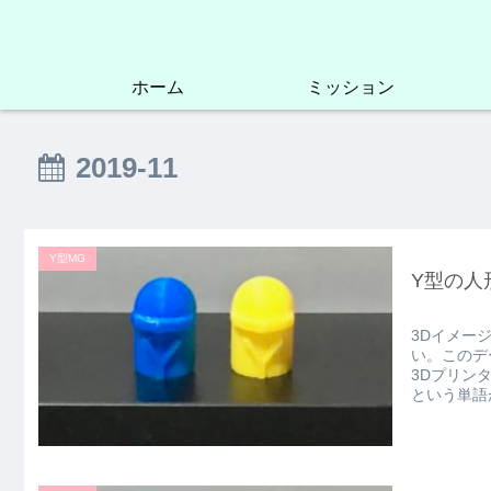
ホーム
ミッション
2019-11
Y型MG
Y型の人
3Dイメー
い。このデ
3Dプリン
という単語が