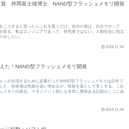
本田賞 舛岡富士雄博士 NAND型フラッシュメモリ開発
をこうすると思ったらこれを貫くだけ。自分の道は 自分でやって
を取る。私はエンジニアであって、研究者ではない。人類社会に役立
り出したい。
2019.11.04
えた！NAND型フラッシュメモリ開発
ォンが出現するために必要だったNAND型フラッシュメモリは日本で
した。技術者は性能を追い求めるが、性能を落として安くする。これ
ュメモリの原点。マネジメント的にも非常に興味ある記録がここにあ
2019.11.04